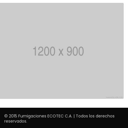
© 2015 Fumigaciones ECOTEC C.A. ‎| Todos los derechos
reservados.