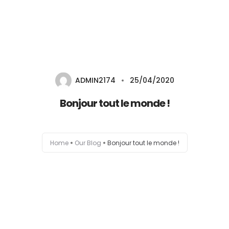
Inicio
Conservación
ADMIN2174
25/04/2020
Sanitización y Desinfección
Bonjour tout le monde !
Contacto
Home
Our Blog
Bonjour tout le monde !