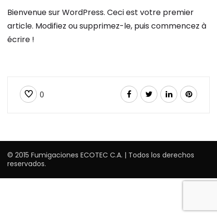
Bienvenue sur WordPress. Ceci est votre premier
article. Modifiez ou supprimez-le, puis commencez à
écrire !
0
© 2015 Fumigaciones ECOTEC C.A. ‎| Todos los derechos
reservados.