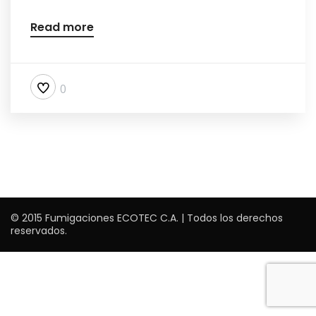
Read more
0
© 2015 Fumigaciones ECOTEC C.A. ‎| Todos los derechos
reservados.